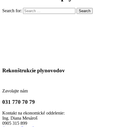
Search for:
Search
Rekonštrukcie plynovodov
Zavolajte nám
031 770 70 79
Kontakt na ekonomické oddelenie:
Ing. Diana Mesároš
0905 315 899